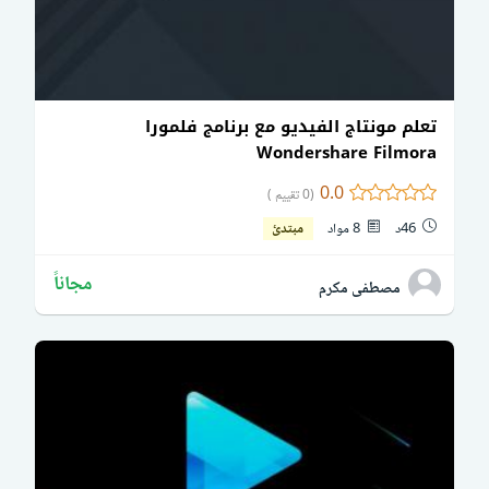
تعلم مونتاج الفيديو مع برنامج فلمورا
Wondershare Filmora
0.0
(0 تقييم )
46د
8 مواد
مبتدئ
مجاناً
مصطفى مكرم