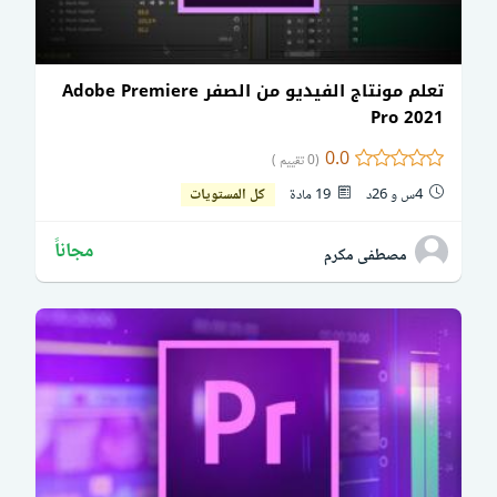
تعلم مونتاج الفيديو من الصفر Adobe Premiere
Pro 2021
0.0
(0 تقييم )
4س و 26د
19 مادة
كل المستويات
مجاناً
مصطفى مكرم