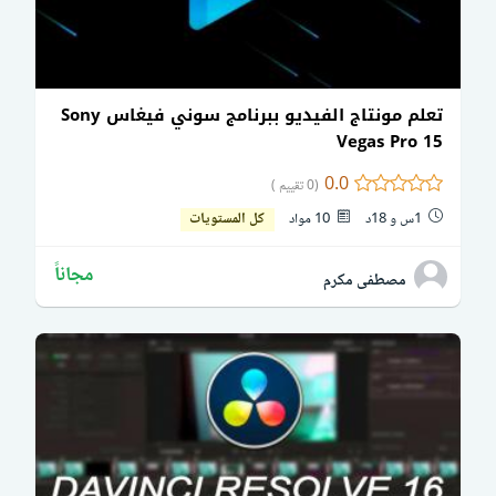
تعلم مونتاج الفيديو ببرنامج سوني فيغاس Sony
Vegas Pro 15
0.0
(0 تقييم )
1س و 18د
10 مواد
كل المستويات
مجاناً
مصطفى مكرم