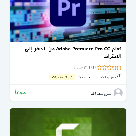
تعلم Adobe Premiere Pro CC من الصفر إلى
الاحتراف
0.0
(0 تقييم )
6س و 50د
27 مادة
كل المستويات
مجاناً
عمرو عطاالله