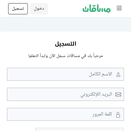
دخول
تسجيل
التسجيل
مرحباً بك في مساقات سجل الآن وابدأ التعلم!