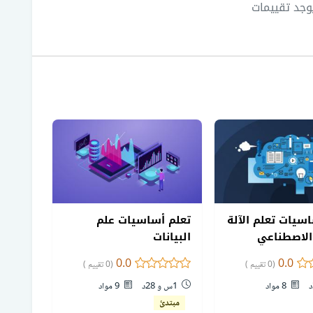
يوجد تقييمات
سيات تعلم الآلة
تعلم أساسيات علم
الاصطناعي
البيانات
0.0
0.0
(0 تقييم )
(0 تقييم )
8 مواد
1س و 28د
9 مواد
مبتدئ