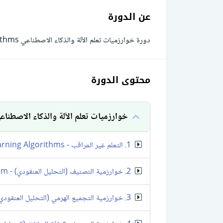
عن الدورة
دورة خوارزميات تعلم الآلة والذكاء الاصطناعي Machine Learning Algorithms
محتوى الدورة
خوارزميات تعلم الآلة والذكاء الاصطناع
1. التعلم غير المراقب - Unsupervised Learning Algorithms
2. خوارزمية التصنيف (التحليل العنقودي) - K-Means Clustering Algorithm
3. خوارزمية التجميع الهرمي (التحليل العنقودي) - Hierarchical Clustering Algorithm