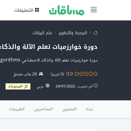
التصنيفات
البرمجة والتطوير
علم البيانات
دورة خوارزميات تعلم الآلة والذكا
دورة خوارزميات تعلم الآلة والذكاء الاصطناعي Machine Learning Algorithms
0.0
(0 تقييم)
29 طالب ملتحق
آخر تحديث : 24/01/2022
عربي
كل المستويات
نبذة
المحتوى
المحاضرون
التقييمات