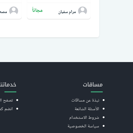
مجاناً
مرام سفيان
مصطف
مساقات
خدماتنا
نبذة عن مساقات
تصفح ال
الأسئلة الشائعة
انضم ك
شروط الاستخدام
سياسة الخصوصية