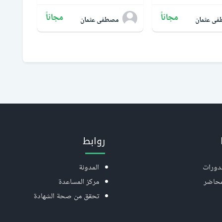
مجاناً
مجاناً
ى عثمان
مصطفى عثمان
روابط
دورات
المدونة
محاضر
مركز المساعدة
تحقق من صحة الشهادة