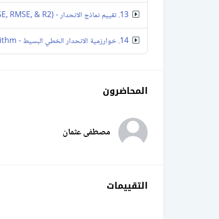
13. تقييم نماذج الانحدار - Regression Models Evaluation (MAE, MSE, RMSE, & R2)
14. خوارزمية الانحدار الخطي البسيط - Simple Linear Regression Algorithm
المحاضرون
مصطفى عثمان
التقييمات