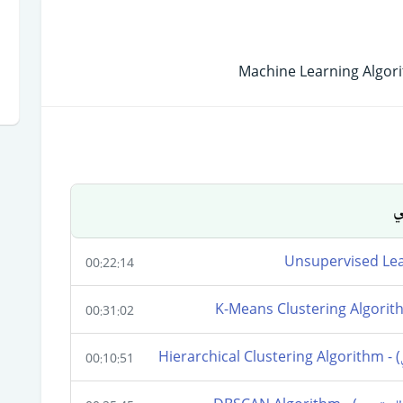
ي
00:22:14
00:31:02
00:10:51