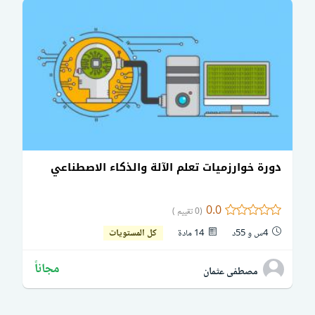
دورة خوارزميات تعلم الآلة والذكاء الاصطناعي
0.0
(0 تقييم )
4س و 55د
14 مادة
كل المستويات
مجاناً
مصطفى عثمان