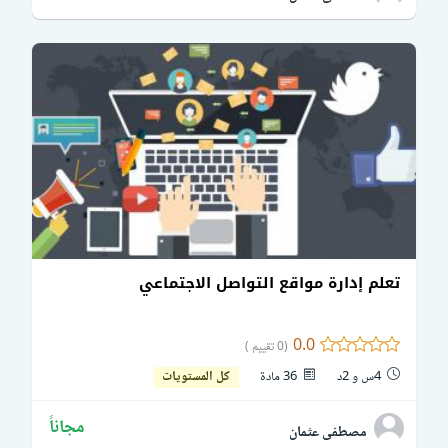
تعلم إدارة مواقع التواصل الاجتماعي
0.0
(0 تقييم )
4س و 2د
36 مادة
كل المستويات
مجاناً
مصطفى عثمان