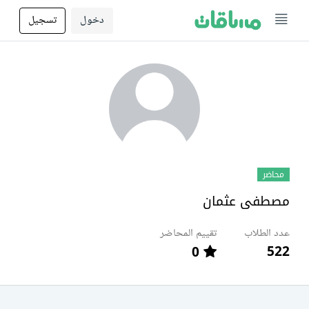
دخول
تسجيل
محاضر
مصطفى عثمان
عدد الطلاب
تقييم المحاضر
522
0