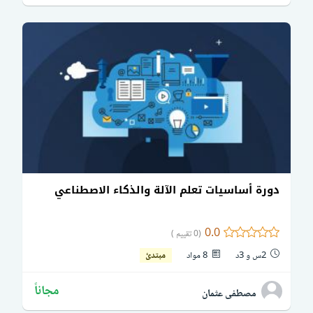
دورة أساسيات تعلم الآلة والذكاء الاصطناعي
0.0
(0 تقييم )
2س و 3د
8 مواد
مبتدئ
مجاناً
مصطفى عثمان