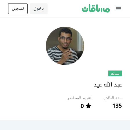
دخول
تسجيل
محاضر
عبد الله عيد
عدد الطلاب
تقييم المحاضر
135
0