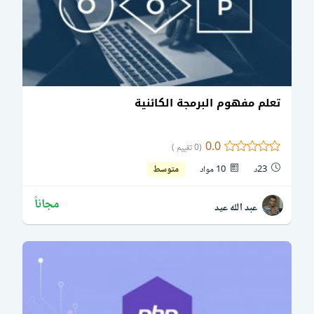
تعلم مفهوم البرمجة الكائنية
0.0
(0 تقييم )
23د
10 مواد
متوسط
مجاناً
عبد الله عيد