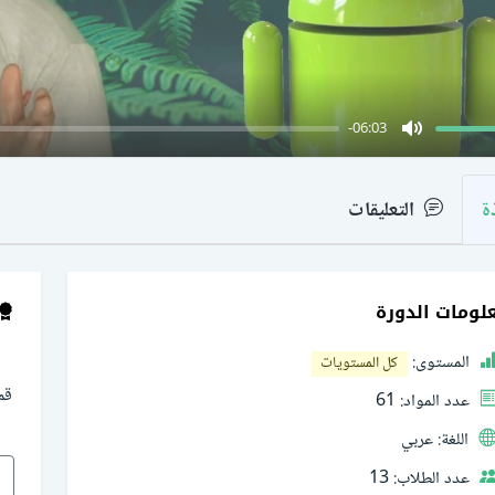
-06:03
Mute
ة
التعليقات
لومات الدورة
المستوى:
كل المستويات
قم
عدد المواد:
61
اللغة:
عربي
عدد الطلاب:
13