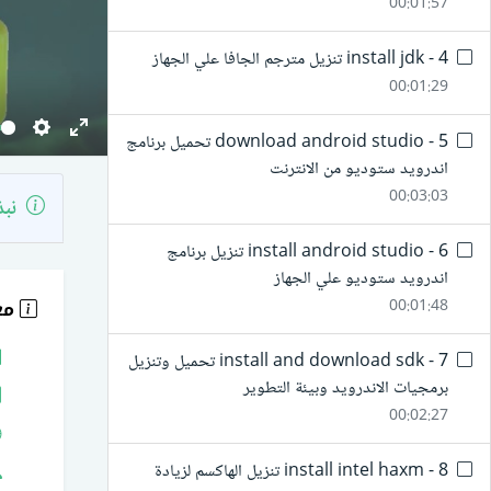
00:01:57
4 - install jdk تنزيل مترجم الجافا علي الجهاز
00:01:29
5 - download android studio تحميل برنامج
Settings
Enter
اندرويد ستوديو من الانترنت
fullscreen
00:03:03
نبذ
6 - install android studio تنزيل برنامج
اندرويد ستوديو علي الجهاز
مع
00:01:48
7 - install and download sdk تحميل وتنزيل
برمجيات الاندرويد وبيئة التطوير
00:02:27
8 - install intel haxm تنزيل الهاكسم لزيادة