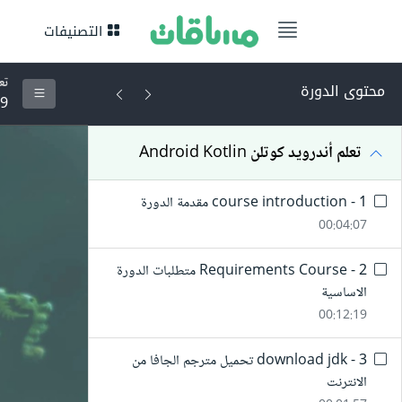
التصنيفات
تعلم
محتوى الدورة
59 - تطوير iTools
تعلم أندرويد كوتلن Android Kotlin
1 - course introduction مقدمة الدورة
00:04:07
2 - Requirements Course متطلبات الدورة
الاساسية
00:12:19
3 - download jdk تحميل مترجم الجافا من
الانترنت