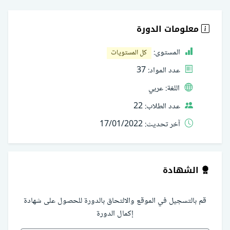
معلومات الدورة
المستوى:
كل المستويات
عدد المواد:
37
اللغة:
عربي
عدد الطلاب:
22
آخر تحديث:
17/01/2022
الشهادة
قم بالتسجيل في الموقع والالتحاق بالدورة للحصول على شهادة
إكمال الدورة